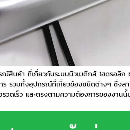
รณ์สินค้า ที่เกี่ยวกับระบบนิวเมติกส์ ไฮดรอลิก
ร รวมทั้งอุปกรณ์ที่เกี่ยวข้องชนิดต่างๆ ซึ่ง
่งรวดเร็ว และตรงตามความต้องการของงานนั้