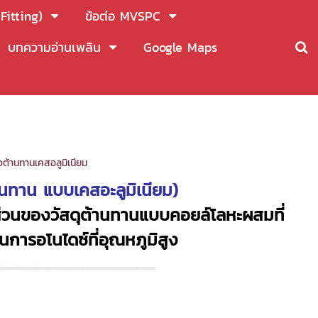
Fitting)
ข้อต่อ MVSPC
บทความอ่านเพลิน
Google Maps
วต้านทานเคสอลูมิเนียม
านทาน แบบเคสอะลูมิเนียม)
ิ้นส่วนของวัสดุต้านทานแบบคอยล์โลหะผสม
ที่
นการอโนไดซ์ที่อุณหภูมิสูง