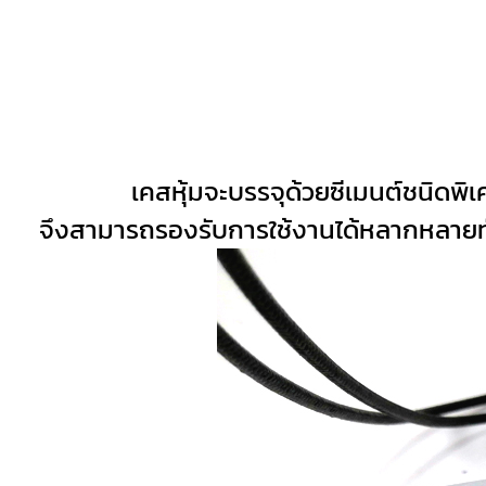
เคสหุ้มจะบรรจุด้วยซีเมนต์ชนิดพ
จึงสามารถรองรับการใช้งานได้หลากหลายทั