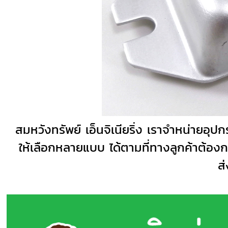
สมหวังทรัพย์ เอ็นจิเนียริ่ง เราจำหน่ายอุปก
ให้เลือกหลายแบบ ได้ตามที่ทางลูกค้าต้องกา
ส