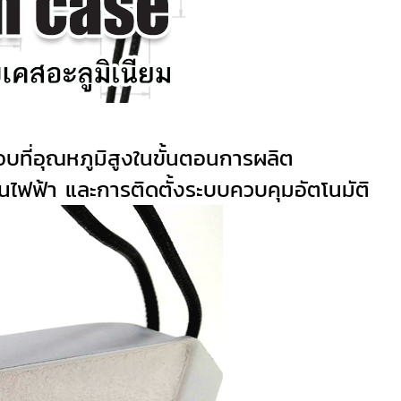
บที่อุณหภูมิสูงในขั้นตอนการผลิต
ไฟฟ้า และการติดตั้งระบบควบคุมอัตโนมัติ