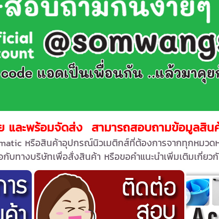
าย และพร้อมจัดส่ง สามารถสอบถามข้อมูลสินค้า
atic หรือสินค้าอุปกรณ์นิวเมติกส์
ที่ต้องการจากทุกหมวดหมู
กับทางบริษัทเพื่อสั่งสินค้า หรือขอคำแนะนำเพิ่มเติมเกี่ยวกั