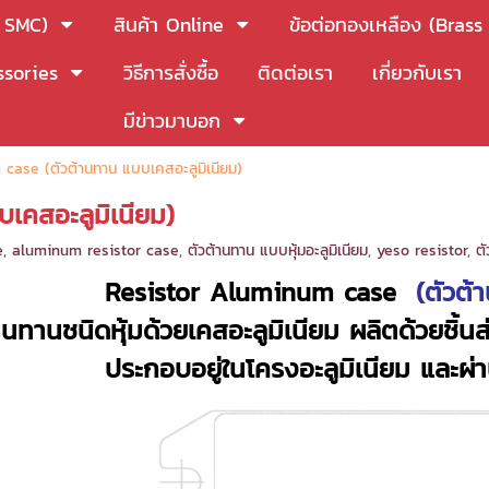
s SMC)
สินค้า Online
ข้อต่อทองเหลือง (Brass 
sories
วิธีการสั่งซื้อ
ติดต่อเรา
เกี่ยวกับเรา
มีข่าวมาบอก
case (ตัวต้านทาน แบบเคสอะลูมิเนียม)
เคสอะลูมิเนียม)
e
,
aluminum resistor case
,
ตัวต้านทาน แบบหุ้มอะลูมิเนียม
,
yeso resistor
,
ตั
Resistor Aluminum case
(ตัวต้
านทานชนิดหุ้มด้วยเคสอะลูมิเนียม ผลิตด้วยช
ประกอบอยู่ในโครงอะลูมิเนียม และผ่า